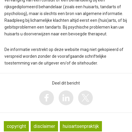
vervanging van een consult of een behandeling bij een
rijksgediplomeerd behandelaar (zoals een huisarts, tandarts of
psycholoog), maar is slechts een bron van algemene informatie.
Raadpleeg bij lichamelijke klachten altijd eerst een (huis)arts, of bij
gebitsproblemen een tandarts. Bij psychische problemen kan uw
huisarts u doorverwijzen naar een bevoegde therapeut.
De informatie verstrekt op deze website mag niet gekopieerd of
verspreid worden zonder de voorafgaande schriftelijke
toestemming van de uitgever en/of de sitehouder.
Deel dit bericht
copyright
disclaimer
huisartsenpraktijk