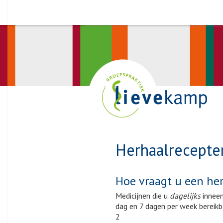
Herhaalrecepte
Hoe vraagt u een he
Medicijnen die u
dagelijks
inneem
dag en 7 dagen per week bereik
2