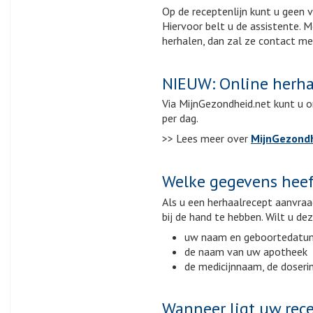
Op de receptenlijn kunt u geen 
Hiervoor belt u de assistente. M
herhalen, dan zal ze contact m
NIEUW: Online herha
Via MijnGezondheid.net kunt u o
per dag.
>> Lees meer over
MijnGezondh
Welke gegevens heef
Als u een herhaalrecept aanvraa
bij de hand te hebben. Wilt u dez
uw naam en geboortedatu
de naam van uw apotheek
de medicijnnaam, de doseri
Wanneer ligt uw rece