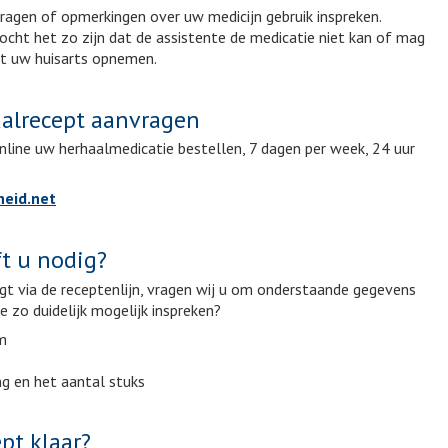
vragen of opmerkingen over uw medicijn gebruik inspreken.
ocht het zo zijn dat de assistente de medicatie niet kan of mag
et uw huisarts opnemen.
alrecept aanvragen
nline uw herhaalmedicatie bestellen, 7 dagen per week, 24 uur
eid.net
t u nodig?
gt via de receptenlijn, vragen wij u om onderstaande gegevens
e zo duidelijk mogelijk inspreken?
m
ng en het aantal stuks
pt klaar?