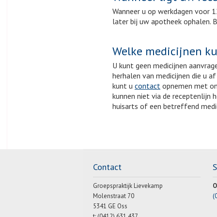
Wanneer u op werkdagen voor 12
later bij uw apotheek ophalen. B
Welke medicijnen k
U kunt geen medicijnen aanvragen
herhalen van medicijnen die u a
kunt u
contact
opnemen met onze
kunnen niet via de receptenlijn
huisarts of een betreffend medi
Contact
Groepspraktijk Lievekamp
O
Molenstraat 70
(
5341 GE Oss
t: (0412) 631 437