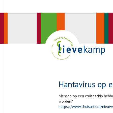
Hantavirus op e
Mensen op een cruiseschip hebben
worden?
https://www.thuisarts.nl/nieuws