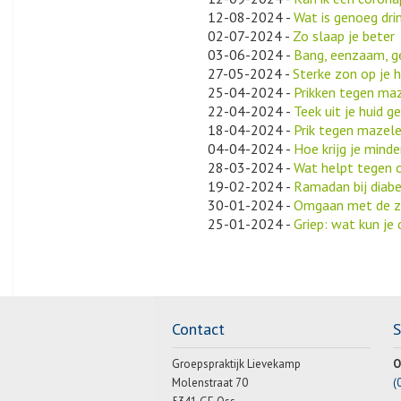
12-08-2024
-
Wat is genoeg dri
02-07-2024
-
Zo slaap je beter
03-06-2024
-
Bang, eenzaam, ge
27-05-2024
-
Sterke zon op je h
25-04-2024
-
Prikken tegen maz
22-04-2024
-
Teek uit je huid g
18-04-2024
-
Prik tegen mazele
04-04-2024
-
Hoe krijg je mind
28-03-2024
-
Wat helpt tegen o
19-02-2024
-
Ramadan bij diabe
30-01-2024
-
Omgaan met de zi
25-01-2024
-
Griep: wat kun je
Contact
Groepspraktijk Lievekamp
O
Molenstraat 70
(