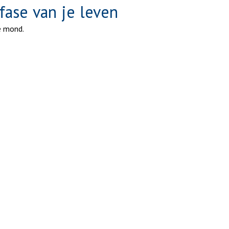
fase van je leven
e mond.