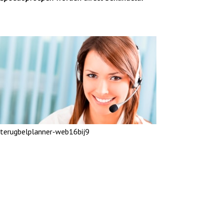
terugbelplanner-web16bij9